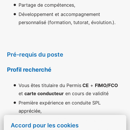
Partage de compétences,
Développement et accompagnement
personnalisé (formation, tutorat, évolution.).
Pré-requis du poste
Profil recherché
Vous êtes titulaire du Permis
CE
+
FIMO/FCO
et
carte conducteur
en cours de validité
Première expérience en conduite SPL
appréciée,
Vous maitrisez la RSE et la géographie,
Accord pour les cookies
Vous êtes à l’aise avec l’outil informatique et