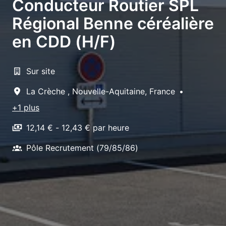
Conducteur Routier SPL
Régional Benne céréalière
en CDD (H/F)
Sur site
La Crèche
,
Nouvelle-Aquitaine
,
France
•
+1 plus
12,14 € - 12,43 € par heure
Pôle Recrutement (79/85/86)