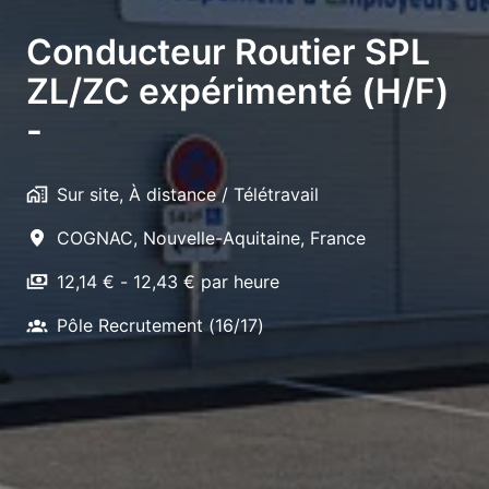
Conducteur Routier SPL
ZL/ZC expérimenté (H/F)
-
Sur site, À distance / Télétravail
COGNAC
,
Nouvelle-Aquitaine
,
France
12,14 € - 12,43 € par heure
Pôle Recrutement (16/17)