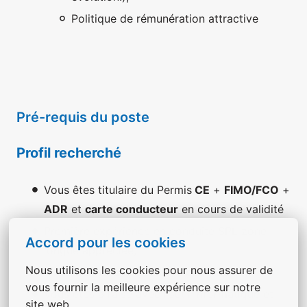
Politique de rémunération attractive
Pré-requis du poste
Profil recherché
Vous êtes titulaire du Permis
CE
+
FIMO/FCO
+
ADR
et
carte conducteur
en cours de validité
Première expérience en conduite SPL zone
Accord pour les cookies
longue appréciée,
Nous utilisons les cookies pour nous assurer de 
Vous maitrisez la RSE et la géographie,
vous fournir la meilleure expérience sur notre 
Vous êtes à l’aise avec l’outil informatique et
site web.